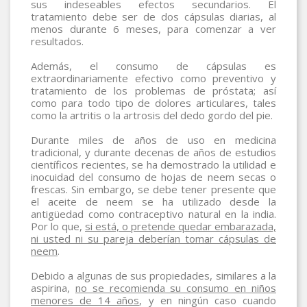
sus indeseables efectos secundarios. El
tratamiento debe ser de dos cápsulas diarias, al
menos durante 6 meses, para comenzar a ver
resultados.
Además, el consumo de cápsulas es
extraordinariamente efectivo como preventivo y
tratamiento de los problemas de próstata; así
como para todo tipo de dolores articulares, tales
como la artritis o la artrosis del dedo gordo del pie.
Durante miles de años de uso en medicina
tradicional, y durante decenas de años de estudios
científicos recientes, se ha demostrado la utilidad e
inocuidad del consumo de hojas de neem secas o
frescas. Sin embargo, se debe tener presente que
el aceite de neem se ha utilizado desde la
antigüedad como contraceptivo natural en la india.
Por lo que,
si está, o pretende quedar embarazada,
ni usted ni su pareja deberían tomar cápsulas de
neem
.
Debido a algunas de sus propiedades, similares a la
aspirina,
no se recomienda su consumo en niños
menores de 14 años
, y en ningún caso cuando