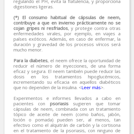
regulando el PH, evita la flatulencia, y proporciona
digestiones ligeras.
(*) El consumo habitual de cápsulas de neem,
contribuye a que en invierno prácticamente no se
cojan gripes ni resfriados
, y protege contra otras
enfermedades virales, por ejemplo, en viajes a
países exóticos. Además, en caso de enfermar, la
duración y gravedad de los procesos víricos será
mucho menor.
Para la diabetes
, el neem ofrece la oportunidad de
reducir el número de inyecciones, de una forma
eficaz y segura. El neem también puede reducir las
dosis en los tratamientos hipoglucémicos,
incrementando su eficacia en aquellos diabéticos
que no dependen de la insulina. <
Leer más
>.
Experimentos e informes llevados a cabo en
pacientes con
psoriasis
sugieren que tomar
cápsulas de neem, combinada con un tratamiento
tópico de aceite de neem (como baños, jabón,
loción o pomada) pueden ser, al menos, tan
efectivo como el alquitrán de carbón y la cortisona
en el tratamiento de la psoriasis, con ninguno de