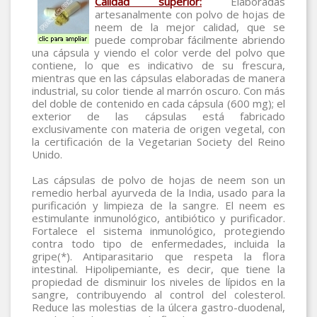
Calidad superior:
Elaboradas
artesanalmente con polvo de hojas de
neem de la mejor calidad, que se
puede comprobar fácilmente abriendo
una cápsula y viendo el color verde del polvo que
contiene, lo que es indicativo de su frescura,
mientras que en las cápsulas elaboradas de manera
industrial, su color tiende al marrón oscuro. Con más
del doble de contenido en cada cápsula (600 mg); el
exterior de las cápsulas está fabricado
exclusivamente con materia de origen vegetal, con
la certificación de la Vegetarian Society del Reino
Unido.
Las cápsulas de polvo de hojas de neem son un
remedio herbal ayurveda de la India, usado para la
purificación y limpieza de la sangre. El neem es
estimulante inmunológico, antibiótico y purificador.
Fortalece el sistema inmunológico, protegiendo
contra todo tipo de enfermedades, incluida la
gripe(*). Antiparasitario que respeta la flora
intestinal. Hipolipemiante, es decir, que tiene la
propiedad de disminuir los niveles de lípidos en la
sangre, contribuyendo al control del colesterol.
Reduce las molestias de la úlcera gastro-duodenal,