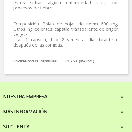
éstos sufran alguna enfermedad vírica con
procesos de fiebre.
Composición
. Polvo de hojas de neem 600 mg.
Otros ingredientes: cápsula transparente de origen
vegetal.
Uso
. 1 cápsula, 1 ó 2 veces al día durante o
después de las comidas.
Envase con 60 cápsulas ....... 11,75 € (IVA incl.)
NUESTRA EMPRESA

MÁS INFORMACIÓN

SU CUENTA
